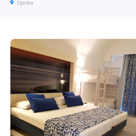
Djerba