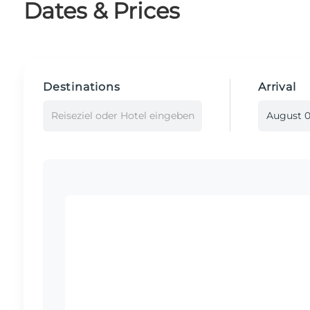
Dates & Prices
Destinations
Arrival
Reiseziel oder Hotel eingeben