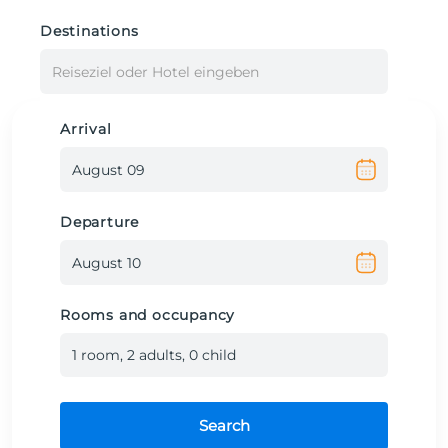
Destinations
Reiseziel oder Hotel eingeben
Arrival
Departure
Rooms and occupancy
1
room
,
2
adult
s
,
0
child
Search