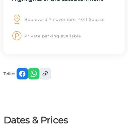
Boulevard 7 novembre, 4011 Sousse
Private parking available
Teilen
Dates & Prices