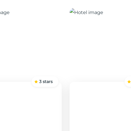
3
stars