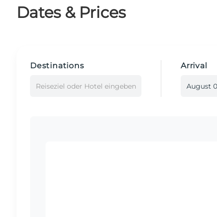
Dates & Prices
Destinations
Arrival
Reiseziel oder Hotel eingeben