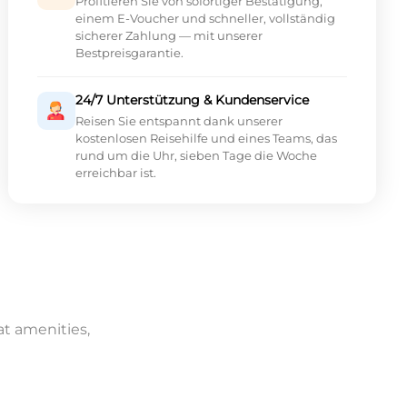
Profitieren Sie von sofortiger Bestätigung,
einem E-Voucher und schneller, vollständig
sicherer Zahlung — mit unserer
Bestpreisgarantie.
24/7 Unterstützung & Kundenservice
Reisen Sie entspannt dank unserer
kostenlosen Reisehilfe und eines Teams, das
rund um die Uhr, sieben Tage die Woche
erreichbar ist.
at amenities,