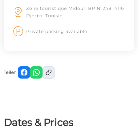
Zone touristique Midoun BP N°248, 4116
Djerba, Tunisie
Private parking available
Teilen
Dates & Prices