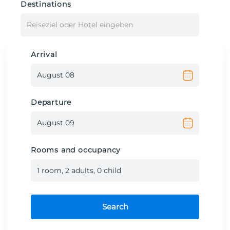
Destinations
Reiseziel oder Hotel eingeben
Arrival
Departure
Rooms and occupancy
1
room
,
2
adult
s
,
0
child
Search