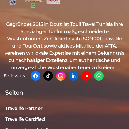
Gegründet 2015 in Douz, ist
Touil Travel Tunisia
Ihre
Spezialagentur für maßgeschneiderte
Wüstentouren. Zertifiziert nach
ISO 9001, Travelife
und TourCert
sowie aktives Mitglied der
ATTA
,
vereinen wir lokale Expertise mit einem Bekenntnis
zu nachhaltiger Exzellenz, um authentische und
unvergessliche Wüstenabenteuer zu kreieren.
Follow us
Seiten
Travelife Partner
Travelife Certified