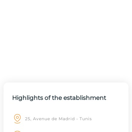
Highlights of the establishment
25, Avenue de Madrid - Tunis