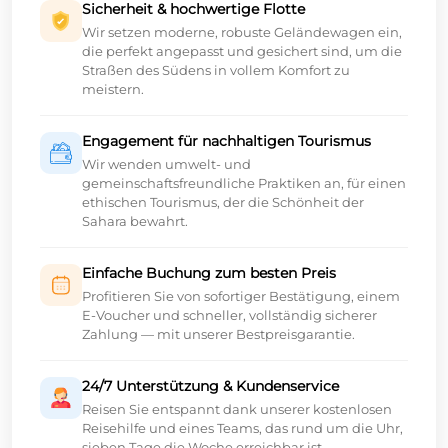
Sicherheit & hochwertige Flotte
Wir setzen moderne, robuste Geländewagen ein,
die perfekt angepasst und gesichert sind, um die
Straßen des Südens in vollem Komfort zu
meistern.
Engagement für nachhaltigen Tourismus
Wir wenden umwelt- und
gemeinschaftsfreundliche Praktiken an, für einen
ethischen Tourismus, der die Schönheit der
Sahara bewahrt.
Einfache Buchung zum besten Preis
Profitieren Sie von sofortiger Bestätigung, einem
E-Voucher und schneller, vollständig sicherer
Zahlung — mit unserer Bestpreisgarantie.
24/7 Unterstützung & Kundenservice
Reisen Sie entspannt dank unserer kostenlosen
Reisehilfe und eines Teams, das rund um die Uhr,
sieben Tage die Woche erreichbar ist.