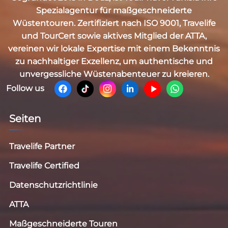
Spezialagentur für maßgeschneiderte
Wüstentouren. Zertifiziert nach
ISO 9001, Travelife
und TourCert
sowie aktives Mitglied der
ATTA
,
vereinen wir lokale Expertise mit einem Bekenntnis
zu nachhaltiger Exzellenz, um authentische und
unvergessliche Wüstenabenteuer zu kreieren.
Follow us
Seiten
Travelife Partner
Travelife Certified
Datenschutzrichtlinie
ATTA
Maßgeschneiderte Touren