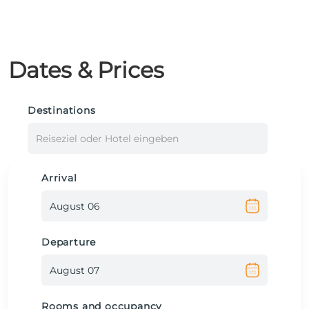
Dates & Prices
Destinations
Reiseziel oder Hotel eingeben
Arrival
Departure
Rooms and occupancy