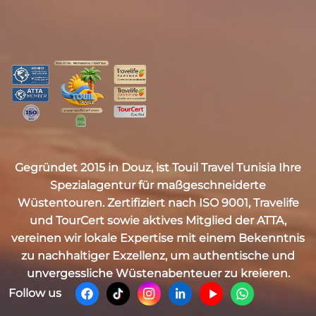
Gegründet 2015 in Douz, ist
Touil Travel Tunisia
Ihre
Spezialagentur für maßgeschneiderte
Wüstentouren. Zertifiziert nach
ISO 9001, Travelife
und TourCert
sowie aktives Mitglied der
ATTA
,
vereinen wir lokale Expertise mit einem Bekenntnis
zu nachhaltiger Exzellenz, um authentische und
unvergessliche Wüstenabenteuer zu kreieren.
Follow us