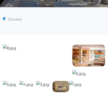
Sousse