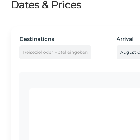
Dates & Prices
Destinations
Arrival
Reiseziel oder Hotel eingeben