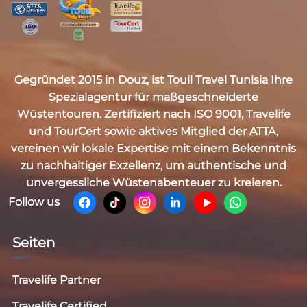
Gegründet 2015 in Douz, ist
Touil Travel Tunisia
Ihre
Spezialagentur für maßgeschneiderte
Wüstentouren. Zertifiziert nach
ISO 9001, Travelife
und TourCert
sowie aktives Mitglied der
ATTA
,
vereinen wir lokale Expertise mit einem Bekenntnis
zu nachhaltiger Exzellenz, um authentische und
unvergessliche Wüstenabenteuer zu kreieren.
Follow us
Seiten
Travelife Partner
Travelife Certified