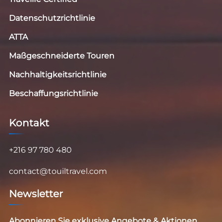
Datenschutzrichtlinie
ATTA
Maßgeschneiderte Touren
Nachhaltigkeitsrichtlinie
Beschaffungsrichtlinie
Kontakt
+216 97 780 480
contact@touiltravel.com
Newsletter
Abonnieren Sie exklusive Angebote & Aktionen