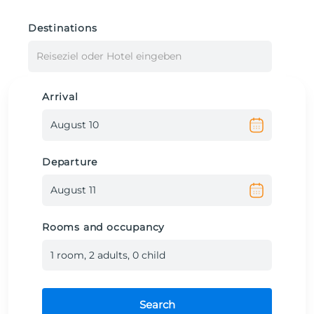
Destinations
Reiseziel oder Hotel eingeben
Arrival
Departure
Rooms and occupancy
1
room
,
2
adult
s
,
0
child
Search