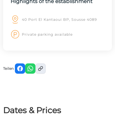
Highlights of the establishment
40 Port El Kantaoui BP, Sousse 4089
Private parking available
Teilen
Dates & Prices