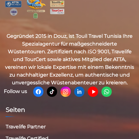
Gegründet 2015 in Douz, ist
Touil Travel Tunisia
Ihre
Spezialagentur für maßgeschneiderte
Wüstentouren. Zertifiziert nach
ISO 9001, Travelife
und TourCert
sowie aktives Mitglied der
ATTA
,
vereinen wir lokale Expertise mit einem Bekenntnis
zu nachhaltiger Exzellenz, um authentische und
unvergessliche Wüstenabenteuer zu kreieren.
Follow us
Seiten
Travelife Partner
Travelife Certified