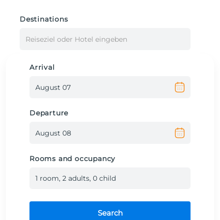
Destinations
Reiseziel oder Hotel eingeben
Arrival
Departure
Rooms and occupancy
1
room
,
2
adult
s
,
0
child
Search