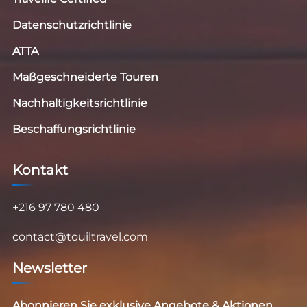
Datenschutzrichtlinie
ATTA
Maßgeschneiderte Touren
Nachhaltigkeitsrichtlinie
Beschaffungsrichtlinie
Kontakt
+216 97 780 480
contact@touiltravel.com
Newsletter
Abonnieren Sie exklusive Angebote & Aktionen