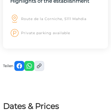
Highlights of the establishment
Route de la Corniche, 5111 Mahdia
Private parking available
Teilen
Dates & Prices