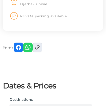
Djerba-Tunisie
Private parking available
Teilen
Dates & Prices
Destinations