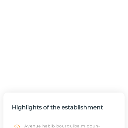
Highlights of the establishment
Avenue habib bourguiba,midoun-