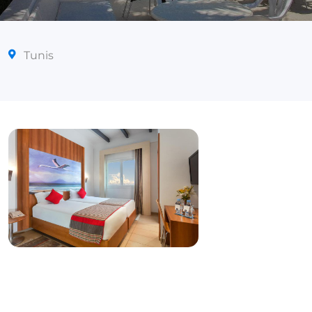
Tunis