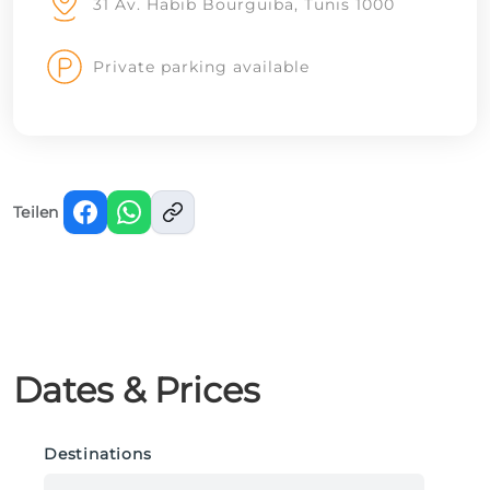
31 Av. Habib Bourguiba, Tunis 1000
Private parking available
Teilen
Dates & Prices
Destinations