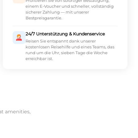
Profitieren Sie von sofortiger Bestätigung,
einem E-Voucher und schneller, vollständig
sicherer Zahlung — mit unserer
Bestpreisgarantie.
24/7 Unterstützung & Kundenservice
Reisen Sie entspannt dank unserer
kostenlosen Reisehilfe und eines Teams, das
rund um die Uhr, sieben Tage die Woche
erreichbar ist.
at amenities,