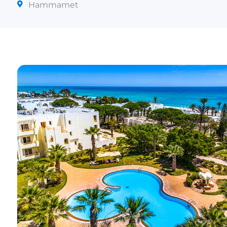
Hammamet