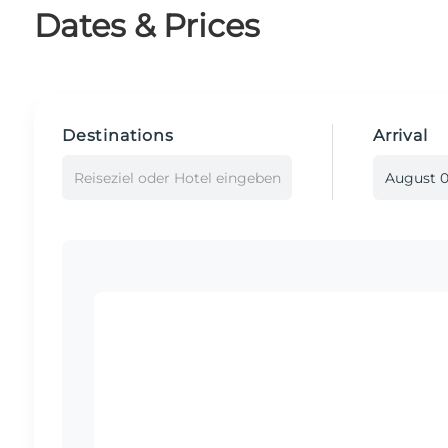
Dates & Prices
Destinations
Arrival
Reiseziel oder Hotel eingeben