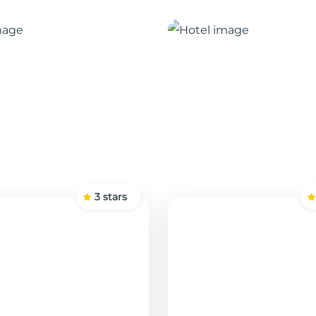
3
stars