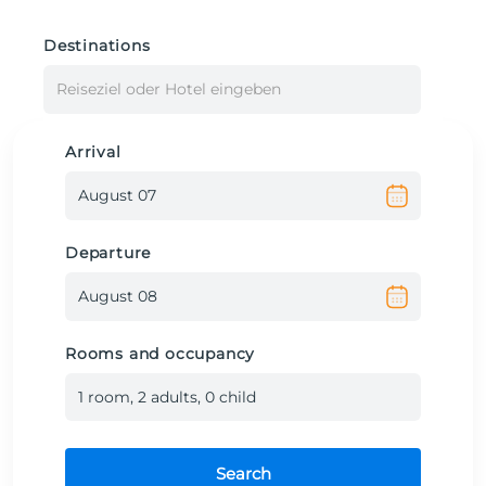
Destinations
Reiseziel oder Hotel eingeben
Arrival
Departure
Rooms and occupancy
1
room
,
2
adult
s
,
0
child
Search