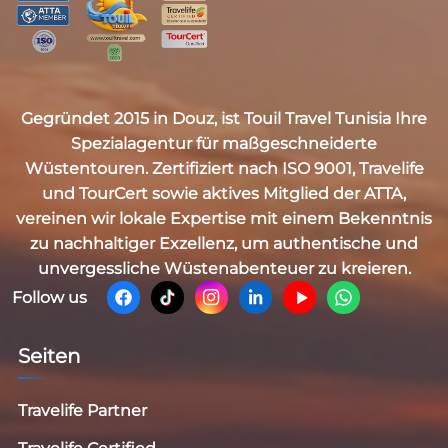
Gegründet 2015 in Douz, ist
Touil Travel Tunisia
Ihre
Spezialagentur für maßgeschneiderte
Wüstentouren. Zertifiziert nach
ISO 9001, Travelife
und TourCert
sowie aktives Mitglied der
ATTA
,
vereinen wir lokale Expertise mit einem Bekenntnis
zu nachhaltiger Exzellenz, um authentische und
unvergessliche Wüstenabenteuer zu kreieren.
Follow us
Seiten
Travelife Partner