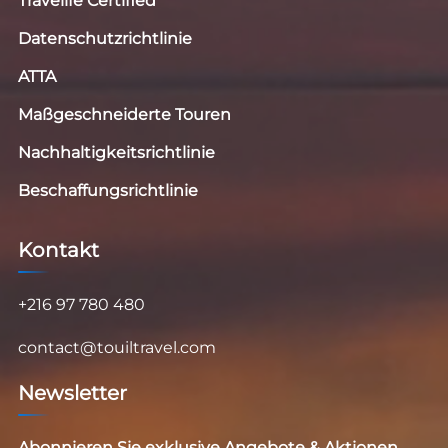
Travelife Certified
Datenschutzrichtlinie
ATTA
Maßgeschneiderte Touren
Nachhaltigkeitsrichtlinie
Beschaffungsrichtlinie
Kontakt
+216 97 780 480
contact@touiltravel.com
Newsletter
Abonnieren Sie exklusive Angebote & Aktionen