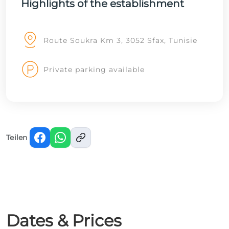
Highlights of the establishment
Route Soukra Km 3, 3052 Sfax, Tunisie
Private parking available
Teilen
Dates & Prices