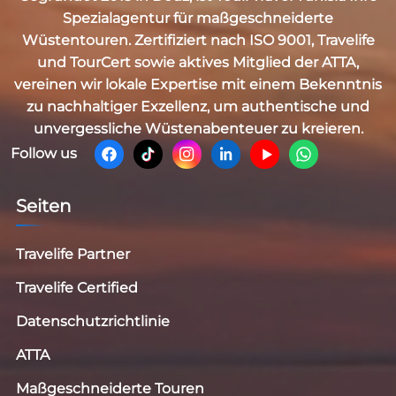
Spezialagentur für maßgeschneiderte
Wüstentouren. Zertifiziert nach
ISO 9001, Travelife
und TourCert
sowie aktives Mitglied der
ATTA
,
vereinen wir lokale Expertise mit einem Bekenntnis
zu nachhaltiger Exzellenz, um authentische und
unvergessliche Wüstenabenteuer zu kreieren.
Follow us
Seiten
Travelife Partner
Travelife Certified
Datenschutzrichtlinie
ATTA
Maßgeschneiderte Touren