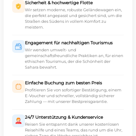
Sicherheit & hochwertige Flotte
Wir setzen moderne, robuste Geländewagen ein,
die perfekt angepasst und gesichert sind, um die
Straßen des Südens in vollem Komfort zu
meistern.
Engagement für nachhaltigen Tourismus
Wir wenden umwelt- und
gemeinschaftsfreundliche Praktiken an, für einen
ethischen Tourismus, der die Schönheit der
Sahara bewahrt.
Einfache Buchung zum besten Preis
Profitieren Sie von sofortiger Bestätigung, einem
E-Voucher und schneller, vollständig sicherer
Zahlung — mit unserer Bestpreisgarantie.
24/7 Unterstützung & Kundenservice
Reisen Sie entspannt dank unserer kostenlosen
Reisehilfe und eines Teams, das rund um die Uhr,
sieben Tage die Woche erreichbar ist.