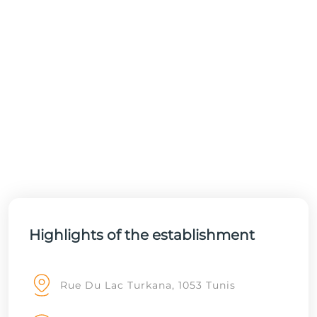
Highlights of the establishment
Rue Du Lac Turkana, 1053 Tunis